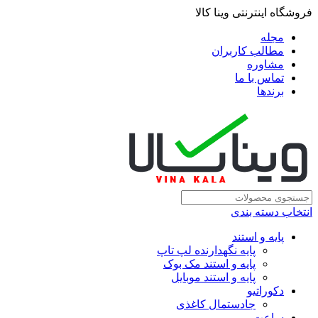
فروشگاه اینترنتی وینا کالا
مجله
مطالب کاربران
مشاوره
تماس با ما
برندها
انتخاب دسته بندی
پایه و استند
پایه نگهدارنده لپ تاپ
پایه و استند مک بوک
پایه و استند موبایل
دکوراتیو
جادستمال کاغذی
ساعت