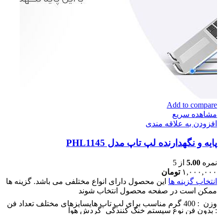
Add to compare
مشاهده سریع
افزودن به علاقه مندی
پایه و نگهدارنده لپ تاپ مدل PHL1145
نمره
5.00
از 5
۱,۰۰۰,۰۰۰
تومان
انتخاب گزینه ها
این محصول دارای انواع مختلفی می باشد. گزینه ها
ممکن است در صفحه محصول انتخاب شوند
وزن : 400 گرم مناسب برای لپ تاپ هایسایزهای مختلف تعداد فن
: بدون فن نوع سیستم خنک کنندگی گردش هوا