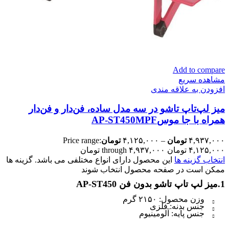
Add to compare
مشاهده سریع
افزودن به علاقه مندی
میز لپ‌تاپ تاشو در سه مدل ساده، فن‌دار و فن‌دار
همراه با جا موسAP-ST450MPF
۴,۹۳۷,۰۰۰
تومان
–
۴,۱۲۵,۰۰۰
تومان
Price range:
۴,۱۲۵,۰۰۰ تومان through ۴,۹۳۷,۰۰۰ تومان
انتخاب گزینه ها
این محصول دارای انواع مختلفی می باشد. گزینه ها
ممکن است در صفحه محصول انتخاب شوند
1.میز لپ تاپ تاشو بدون فن AP-ST450
وزن محصول: ۲۱۵۰ گرم
جنس بدنه: فلزی
جنس پایه: آلومینیوم