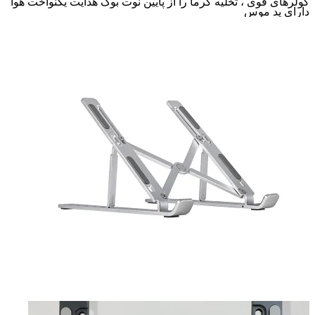
کولرهای قوی ، تخلیه گرما را از پایین نوت بوک هدایت یکنواخت هوا
دارای پد موس