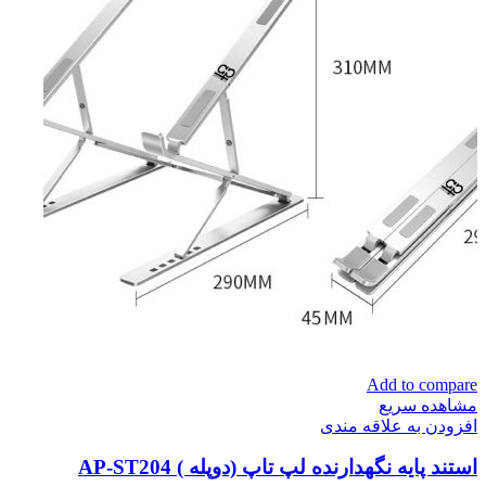
Add to compare
مشاهده سریع
افزودن به علاقه مندی
استند پایه نگهدارنده لپ تاپ (دوپله ) AP-ST204