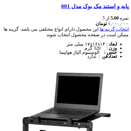
پایه و استند مک بوک مدل 001
نمره
5.00
از 5
۱,۰۰۰,۰۰۰
تومان
انتخاب گزینه ها
این محصول دارای انواع مختلفی می باشد. گزینه ها
ممکن است در صفحه محصول انتخاب شوند
ابعاد
: ۱۷x۱۶x۱۴ میلی متر
وزن
: 320 گرم
جنس :
الومینیوم الیاژ هواپیما
تعدادفن
: ندارد