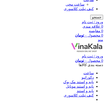
ساعت مچی
کیف تبلت کلاسوری
جستجو
ورود / ثبت نام
0
علاقه مندی
0
مقایسه
0
محصول
۰
تومان
منو
ورود / ثبت نام
0
محصول
۰
تومان
دسته بندی کالاها
ساعت
دکوراتیو
پایه و استند مک بوک
پایه و استند موبایل
پایه و استند
کیف تبلت کلاسوری