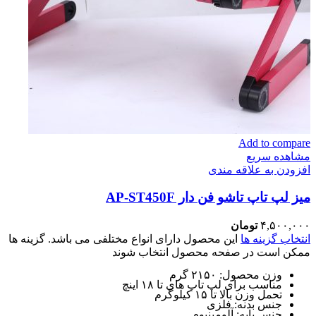
Add to compare
مشاهده سریع
افزودن به علاقه مندی
میز لپ تاپ تاشو فن دار AP-ST450F
۴,۵۰۰,۰۰۰
تومان
انتخاب گزینه ها
این محصول دارای انواع مختلفی می باشد. گزینه ها
ممکن است در صفحه محصول انتخاب شوند
وزن محصول: ۲۱۵۰ گرم
مناسب برای لپ تاپ های تا ۱۸ اینچ
تحمل وزن بالا تا ۱۵ کیلوگرم
جنس بدنه: فلزی
جنس پایه: آلومینیوم