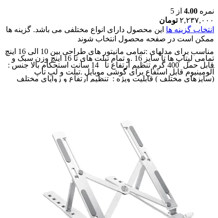
نمره
4.00
از 5
۲,۲۳۷,۰۰۰
تومان
انتخاب گزینه ها
این محصول دارای انواع مختلفی می باشد. گزینه ها
ممکن است در صفحه محصول انتخاب شوند
مناسب برای مدلهای :تمامی مانیتور های طراحی بین 10 الی 16 اینچ
تمامی لپتاپ ها تا سایز 16 .و تمام تبلت های تا 16 اینچ وزن سبک و
قابل حمل 400 گرم تنظیم ارتفاع تا 14 سانت استحکام بالا جنس :
آلومینیوم قابل استفاع برای گوشی موبایل .تبلت و لپ تاپ
(سایزهای مختلف ) قابلیت ویژه : تنظیم ارتفاع و زوایای مختلف