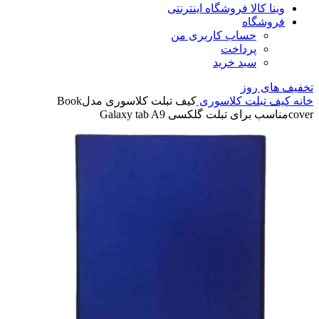
وینا کالا فروشگاه اینترنتی
فروشگاه
حساب کاربری من
پرداخت
سبد خرید
تخفیف های روز
خانه
کیف تبلت کلاسوری
کیف تبلت کلاسوری مدلBook
coverمناسب برای تبلت گلکسی Galaxy tab A9