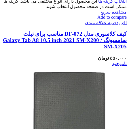
انتخاب گزینه ها
این محصول دارای انواع مختلفی می باشد. گزینه ها
ممکن است در صفحه محصول انتخاب شوند
مشاهده سریع
Add to compare
افزودن به علاقه مندی
کیف کلاسوری مدل DF-072 مناسب برای تبلت
سامسونگ Galaxy Tab A8 10.5 inch 2021 SM-X200 /
SM-X205
۵۵۰,۰۰۰
تومان
ناموجود