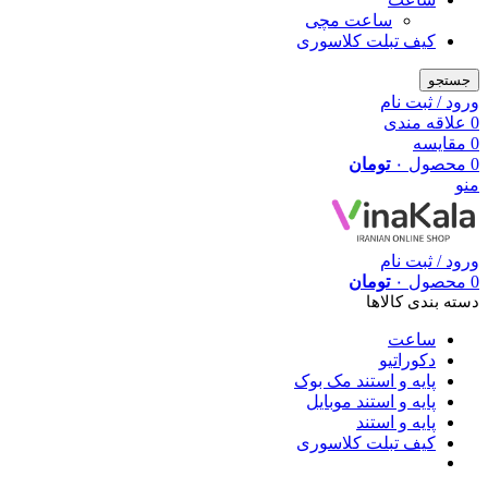
ساعت مچی
کیف تبلت کلاسوری
جستجو
ورود / ثبت نام
0
علاقه مندی
0
مقایسه
0
محصول
۰
تومان
منو
ورود / ثبت نام
0
محصول
۰
تومان
دسته بندی کالاها
ساعت
دکوراتیو
پایه و استند مک بوک
پایه و استند موبایل
پایه و استند
کیف تبلت کلاسوری