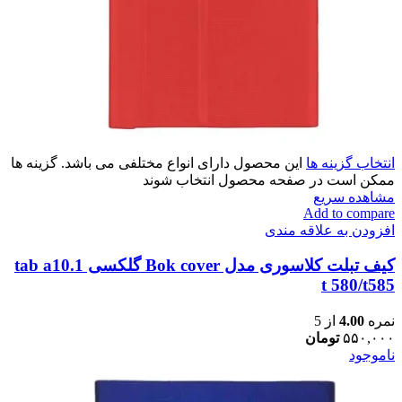
انتخاب گزینه ها
این محصول دارای انواع مختلفی می باشد. گزینه ها
ممکن است در صفحه محصول انتخاب شوند
مشاهده سریع
Add to compare
افزودن به علاقه مندی
کیف تبلت کلاسوری مدل Bok cover گلکسی tab a10.1
t 580/t585
نمره
4.00
از 5
۵۵۰,۰۰۰
تومان
ناموجود