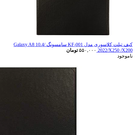
کیف تبلت کلاسوری مدل KF-001 سامسونگ Galaxy A8 10.4/
2022/X250 /X200
۵۵۰,۰۰۰
تومان
ناموجود