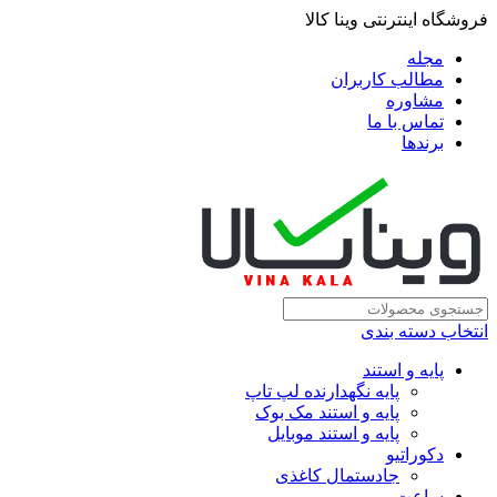
فروشگاه اینترنتی وینا کالا
مجله
مطالب کاربران
مشاوره
تماس با ما
برندها
انتخاب دسته بندی
پایه و استند
پایه نگهدارنده لپ تاپ
پایه و استند مک بوک
پایه و استند موبایل
دکوراتیو
جادستمال کاغذی
ساعت