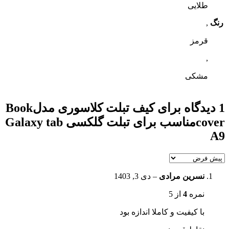
طلایی
رنگ
,
قرمز
,
مشکی
1 دیدگاه برای
کیف تبلت کلاسوری مدلBook
coverمناسب برای تبلت گلکسی Galaxy tab
A9
نسرین مرادی
–
دی 3, 1403
نمره
4
از 5
با کیفیت و کاملا اندازه بود