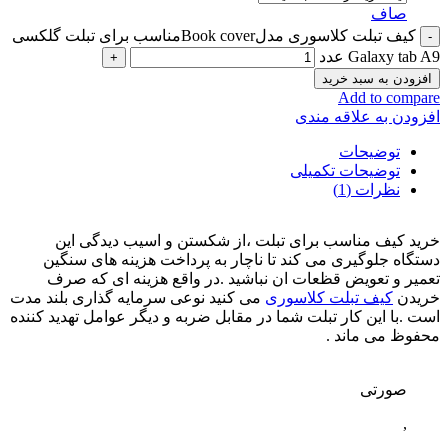
صاف
کیف تبلت کلاسوری مدلBook coverمناسب برای تبلت گلکسی
Galaxy tab A9 عدد
افزودن به سبد خرید
Add to compare
افزودن به علاقه مندی
توضیحات
توضیحات تکمیلی
نظرات (1)
خرید کیف مناسب برای تبلت ،از شکستن و اسیب دیدگی این
دستگاه جلوگیری می کند تا ناچار به پرداخت هزینه های سنگین
تعمیر و تعویض قظعات ان نباشید .در واقع هزینه ای که صرف
خریدن
کیف تبلت کلاسوری
می کنید نوعی سرمایه گذاری بلند مدت
است .با این کار تبلت شما در مقابل ضربه و دیگر عوامل تهدید کننده
محفوظ می ماند .
صورتی
,