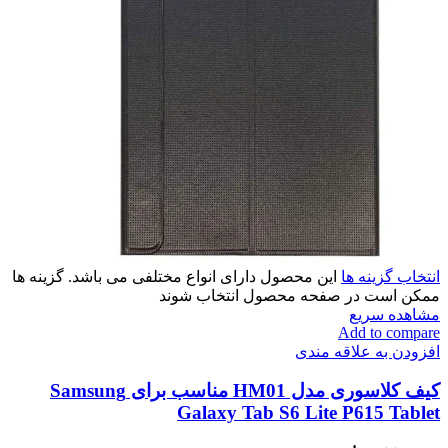
انتخاب گزینه ها
این محصول دارای انواع مختلفی می باشد. گزینه ها
ممکن است در صفحه محصول انتخاب شوند
مشاهده سریع
Add to compare
افزودن به علاقه مندی
کیف کلاسوری مدل HM01 مناسب برای Samsung
Galaxy Tab S6 Lite P615 Tablet