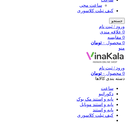
ساعت مچی
کیف تبلت کلاسوری
جستجو
ورود / ثبت نام
0
علاقه مندی
0
مقایسه
0
محصول
۰
تومان
منو
ورود / ثبت نام
0
محصول
۰
تومان
دسته بندی کالاها
ساعت
دکوراتیو
پایه و استند مک بوک
پایه و استند موبایل
پایه و استند
کیف تبلت کلاسوری