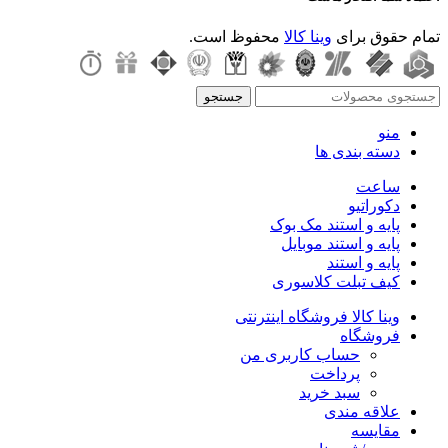
تمام حقوق برای
وینا کالا
محفوظ است.
جستجو
منو
دسته بندی ها
ساعت
دکوراتیو
پایه و استند مک بوک
پایه و استند موبایل
پایه و استند
کیف تبلت کلاسوری
وینا کالا فروشگاه اینترنتی
فروشگاه
حساب کاربری من
پرداخت
سبد خرید
علاقه مندی
مقایسه