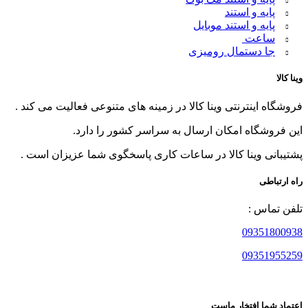
پایه و استند
پایه و استند موبایل
ساعت
جا دستمال رومیزی
وینا کالا
فروشگاه اینترنتی وینا کالا در زمینه های متنوعی فعالیت می کند .
این فروشگاه امکان ارسال به سراسر کشور را دارد.
پشتیبانی وینا کالا در ساعات کاری پاسخگوی شما عزیزان است .
راه ارتباطی
تلفن تماس :
09351800938
09351955259
اعتماد شما افتخار ماست