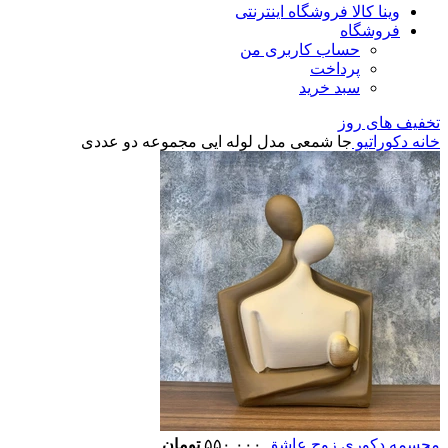
وینا کالا فروشگاه اینترنتی
فروشگاه
حساب کاربری من
پرداخت
سبد خرید
تخفیف های روز
خانه
دکوراتیو
جا شمعی مدل لوله ایی مجموعه دو عددی
مجسمه دکوری زوج عاشق
۵۵۰,۰۰۰
تومان