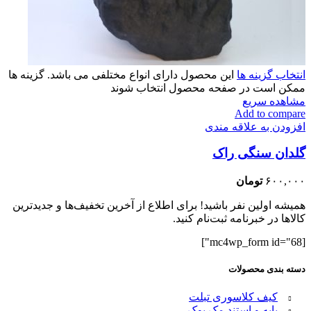
انتخاب گزینه ها
این محصول دارای انواع مختلفی می باشد. گزینه ها
ممکن است در صفحه محصول انتخاب شوند
مشاهده سریع
Add to compare
افزودن به علاقه مندی
گلدان سنگی راک
۶۰۰,۰۰۰
تومان
همیشه اولین نفر باشید! برای اطلاع از آخرین تخفیف‌ها و جدیدترین
کالاها در خبرنامه ثبت‌نام کنید.
[mc4wp_form id="68"]
دسته بندی محصولات
کیف کلاسوری تبلت
پایه و استند مک بوک