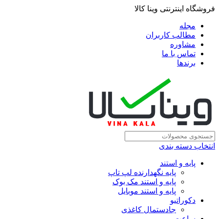
فروشگاه اینترنتی وینا کالا
مجله
مطالب کاربران
مشاوره
تماس با ما
برندها
انتخاب دسته بندی
پایه و استند
پایه نگهدارنده لپ تاپ
پایه و استند مک بوک
پایه و استند موبایل
دکوراتیو
جادستمال کاغذی
ساعت