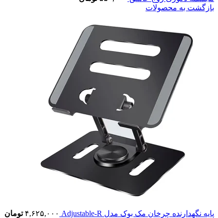
بازگشت به محصولات
پایه نگهدارنده چرخان مک بوک مدل Adjustable-R
۴,۶۲۵,۰۰۰
تومان