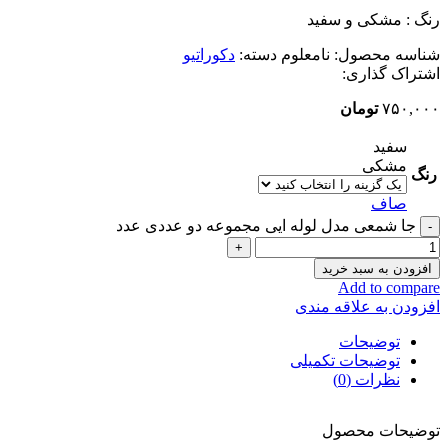
رنگ : مشکی و سفید
شناسه محصول:
نامعلوم
دسته:
دکوراتیو
اشتراک گذاری:
۷۵۰,۰۰۰
تومان
سفید
مشکی
رنگ
صاف
جا شمعی مدل لوله ایی مجموعه دو عددی عدد
افزودن به سبد خرید
Add to compare
افزودن به علاقه مندی
توضیحات
توضیحات تکمیلی
نظرات (0)
توضیحات محصول